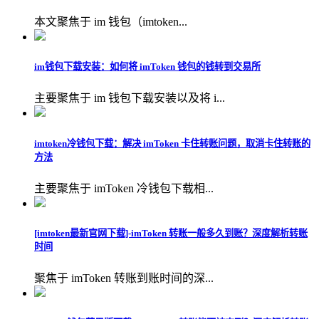
本文聚焦于 im 钱包（imtoken...
im钱包下载安装：如何将 imToken 钱包的钱转到交易所
主要聚焦于 im 钱包下载安装以及将 i...
imtoken冷钱包下载：解决 imToken 卡住转账问题，取消卡住转账的
方法
主要聚焦于 imToken 冷钱包下载相...
[imtoken最新官网下载]-imToken 转账一般多久到账？深度解析转账
时间
聚焦于 imToken 转账到账时间的深...