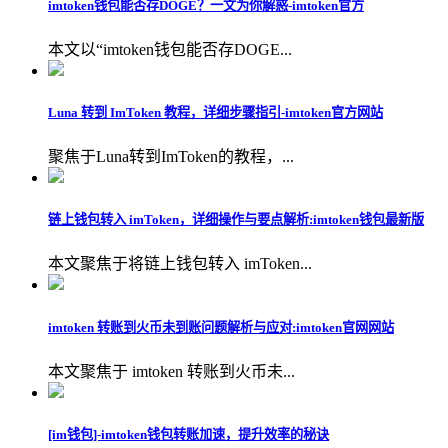
imtoken钱包能否存DOGE？一文为你解惑-imtoken官方
本文以“imtoken钱包能否存DOGE...
Luna 转到 ImToken 教程，详细步骤指引-imtoken官方网站
聚焦于Luna转到ImToken的教程，...
链上钱包转入 imToken，详细操作与要点解析:imtoken钱包最新版
本文聚焦于将链上钱包转入 imToken...
imtoken 转账到火币未到账问题解析与应对:imtoken官网网站
本文聚焦于 imtoken 转账到火币未...
[im钱包]-imtoken钱包转账加速，提升效率的秘诀