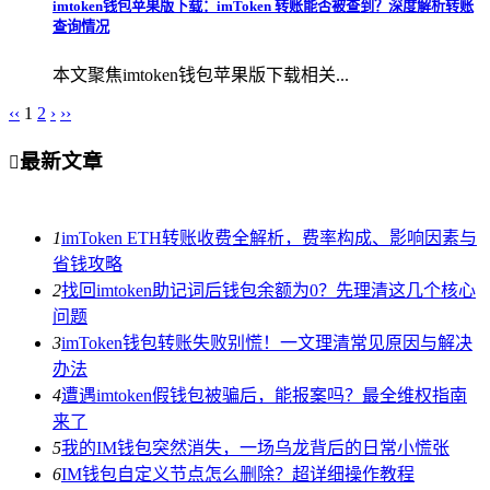
imtoken钱包苹果版下载：imToken 转账能否被查到？深度解析转账
查询情况
本文聚焦imtoken钱包苹果版下载相关...
‹‹
1
2
›
››
最新文章

1
imToken ETH转账收费全解析，费率构成、影响因素与
省钱攻略
2
找回imtoken助记词后钱包余额为0？先理清这几个核心
问题
3
imToken钱包转账失败别慌！一文理清常见原因与解决
办法
4
遭遇imtoken假钱包被骗后，能报案吗？最全维权指南
来了
5
我的IM钱包突然消失，一场乌龙背后的日常小慌张
6
IM钱包自定义节点怎么删除？超详细操作教程