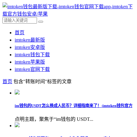
首页
imtoken最新版
imtoken安卓版
imtoken钱包下载
imtoken苹果版
imtoken官网下载
首页
包含"转账时间"标签的文章
im钱包的USDT怎么换成人民币？详细指南来了！-imtoken钱包官方
点明主题，聚焦于“im钱包的 USDT...