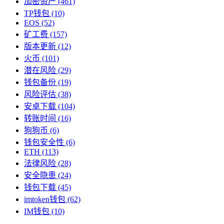
加密资产
(461)
TP钱包
(10)
EOS
(52)
矿工费
(157)
版本更新
(12)
火币
(101)
潜在风险
(29)
钱包备份
(19)
风险评估
(38)
安卓下载
(104)
转账时间
(16)
狗狗币
(6)
钱包安全性
(6)
ETH
(113)
法律风险
(28)
安全隐患
(24)
钱包下载
(45)
imtoken钱包
(62)
IM钱包
(10)