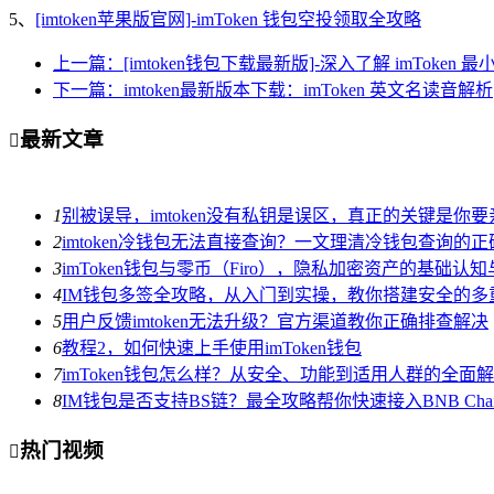
5、
[imtoken苹果版官网]-imToken 钱包空投领取全攻略
上一篇：[imtoken钱包下载最新版]-深入了解 imToken 
下一篇：imtoken最新版本下载：imToken 英文名读音解析
最新文章

1
别被误导，imtoken没有私钥是误区，真正的关键是你
2
imtoken冷钱包无法直接查询？一文理清冷钱包查询的
3
imToken钱包与零币（Firo），隐私加密资产的基础认
4
IM钱包多签全攻略，从入门到实操，教你搭建安全的多
5
用户反馈imtoken无法升级？官方渠道教你正确排查解决
6
教程2，如何快速上手使用imToken钱包
7
imToken钱包怎么样？从安全、功能到适用人群的全面
8
IM钱包是否支持BS链？最全攻略帮你快速接入BNB Cha
热门视频
