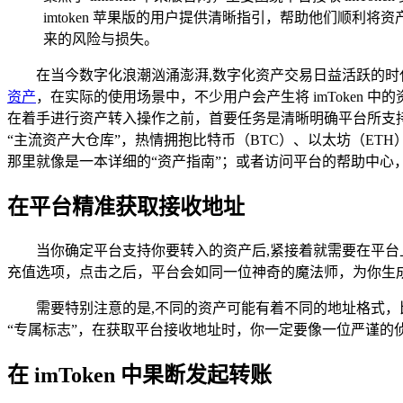
imtoken 苹果版的用户提供清晰指引，帮助他们顺
来的风险与损失。
在当今数字化浪潮汹涌澎湃,数字化资产交易日益活跃的时
资产
，在实际的使用场景中，不少用户会产生将 imToken 
在着手进行资产转入操作之前，首要任务是清晰明确平台所支持
“主流资产大仓库”，热情拥抱比特币（BTC）、以太坊（E
那里就像是一本详细的“资产指南”；或者访问平台的帮助中心
在平台精准获取接收地址
当你确定平台支持你要转入的资产后,紧接着就需要在平台
充值选项，点击之后，平台会如同一位神奇的魔法师，为你生成一
需要特别注意的是,不同的资产可能有着不同的地址格式，比
“专属标志”，在获取平台接收地址时，你一定要像一位严谨的
在 imToken 中果断发起转账