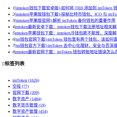
1
[imtoken钱包下载安卓版]-如何将 TRB 添加到 imToken 
2
[imtoken苹果版钱包下载]-探秘比特币钱包、ICO 与 imTo
3
[imtoken苹果版官网]-解析 imToken 备份钱包的重要作用
4
imtoken最新安卓下载：imtoken钱包下载注册地址相关
5
imtoken苹果钱包下载：imtoken冷钱包能不能放，深
6
[im钱包官网下载]-imToken 钱包里有两个钱包，该如何
7
[im钱包官方下载]-imToken 去中心化理财，安全与否深
8
imtoken最新官网下载：imToken 钱包转账地址错误
标签列表

imToken
(1626)
空投
(77)
官网下载
(209)
数字资产
(1484)
数字货币管理
(19)
数字资产管理
(454)