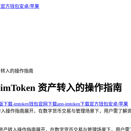
 资产转入的操作指南
 imToken 资产转入的操作指南
新版下载-imtoken钱包官网下载app-imtoken下载官方钱包安卓/苹果
en 资产转入操作指南展开，在数字货币交易与管理场景下，用户需了解资
mToken 资产转入操作指南展开，在数字货币交易与管理场景下，