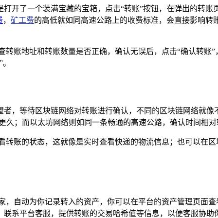
时就像是打开了一个装满宝藏的宝箱，点击“转账”按钮，在弹出的
费
，
矿工费
的高低就如同高速公路上的收费标准，会直接影响转
转账地址和转账数量是否正确，确认无误后，点击“确认转账”，并按
”。
心的守望者，等待区块链网络对转账进行确认，不同的区块链网络就
分钟甚至更久；而以太坊网络则如同一条畅通的高速公路，确认时间
易记录查看转账的状态，这就像是实时查看快递的物流信息；也可以
管家，自动为你记录转入的资产，你可以在平台的资产管理页面查
，联系平台客服，提供转账的交易哈希值等信息，以便客服协助