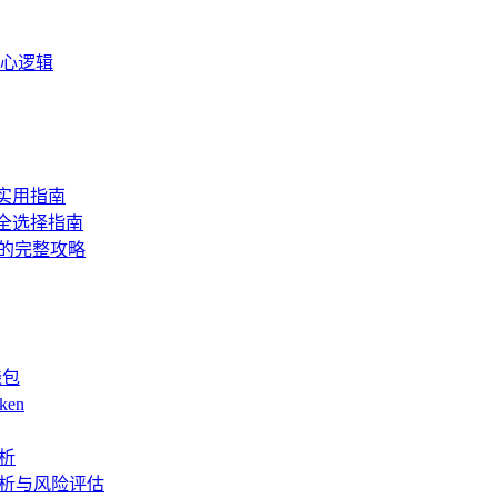
核心逻辑
的实用指南
安全选择指南
决的完整攻略
钱包
ken
解析
度解析与风险评估