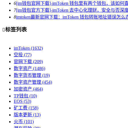
6
[im钱包官网下载]-imToken 钱包里有两个钱包，该如何
7
[im钱包官方下载]-imToken 去中心化理财，安全与否深
8
imtoken最新官网下载：imToken 钱包转账地址错误
标签列表

imToken
(1632)
空投
(77)
官网下载
(209)
数字资产
(1486)
数字货币管理
(19)
数字资产管理
(454)
加密资产
(464)
TP钱包
(10)
EOS
(53)
矿工费
(158)
版本更新
(13)
火币
(101)