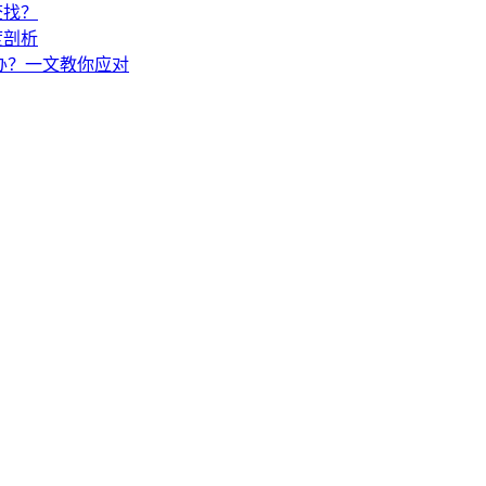
查找？
度剖析
怎么办？一文教你应对