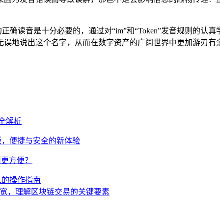
确读音是十分必要的，通过对“im”和“Token”发音规则的认真学习
无误地说出这个名字，从而在数字资产的广阔世界中更加游刃有
频全解析
网页版，便捷与安全的新体验
使用更方便？
转入的操作指南
量和带宽，理解区块链交易的关键要素