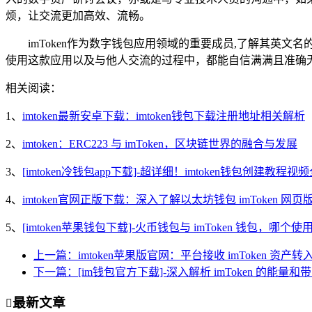
烦，让交流更加高效、流畅。
imToken作为数字钱包应用领域的重要成员,了解其英文名的正
使用这款应用以及与他人交流的过程中，都能自信满满且准确
相关阅读：
1、
imtoken最新安卓下载：imtoken钱包下载注册地址相关解析
2、
imtoken：ERC223 与 imToken，区块链世界的融合与发展
3、
[imtoken冷钱包app下载]-超详细！imtoken钱包创建教程视
4、
imtoken官网正版下载：深入了解以太坊钱包 imToken 
5、
[imtoken苹果钱包下载]-火币钱包与 imToken 钱包，哪个
上一篇：imtoken苹果版官网：平台接收 imToken 资产
下一篇：[im钱包官方下载]-深入解析 imToken 的能
最新文章
