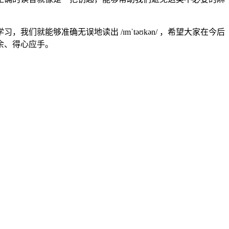
，我们就能够准确无误地读出 /ɪmˈtəʊkən/ ，希望大家在今后
余、得心应手。