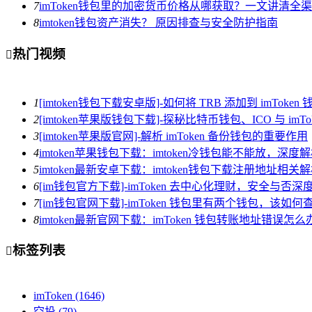
7
imToken钱包里的加密货币价格从哪获取？一文讲清全
8
imtoken钱包资产消失？ 原因排查与安全防护指南
热门视频

1
[imtoken钱包下载安卓版]-如何将 TRB 添加到 imToken 
2
[imtoken苹果版钱包下载]-探秘比特币钱包、ICO 与 imTo
3
[imtoken苹果版官网]-解析 imToken 备份钱包的重要作用
4
imtoken苹果钱包下载：imtoken冷钱包能不能放，深
5
imtoken最新安卓下载：imtoken钱包下载注册地址相关
6
[im钱包官方下载]-imToken 去中心化理财，安全与否深
7
[im钱包官网下载]-imToken 钱包里有两个钱包，该如何
8
imtoken最新官网下载：imToken 钱包转账地址错误
标签列表

imToken
(1646)
空投
(79)