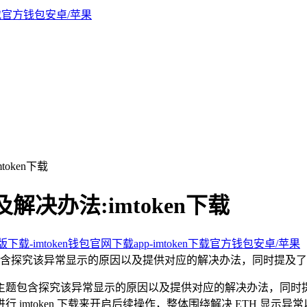
token下载
及解决办法:imtoken下载
新版下载-imtoken钱包官网下载app-imtoken下载官方钱包安卓/苹果
主题包含探究该异常显示的原因以及提供对应的解决办法，同时提及了 imto
题包含探究该异常显示的原因以及提供对应的解决办法，同时提及了 im
行 imtoken 下载来开启后续操作，整体围绕解决 ETH 显示