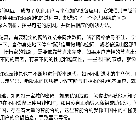
璨的明星，成为了众多用户青睐有加的钱包应用，它凭借其卓越
用imToken钱包的过程中，却遭遇了一个令人困扰的问题——
深入剖析，探寻可能的原因，并提供相应的解决办法。
穿梭的精灵，需要稳定的网络连接来同步数据，倘若网络信号不佳，
象一下，当你身处地下停车场那信号微弱的空间，或者偏远山区那
就像是一场精密的舞蹈，需要依靠节点来完成，如果用户选择的节点
像不同的舞者，有着不同的性能和稳定性，一些老旧的节点，就
mToken钱包也在不断地进行版本迭代，如同不断进化的生命体
H显示异常，新版本的区块链协议可能与旧版本的钱包不兼容，
钥匙，如同打开宝藏的密码，如果私钥泄露，就像密码被他人知
用户在不同设备上使用钱包时，如果没有正确导入私钥或助记词，
王国，存在着大量的智能合约，这些智能合约就像王国中的神秘魔
用户的余额信息，导致显示异常。