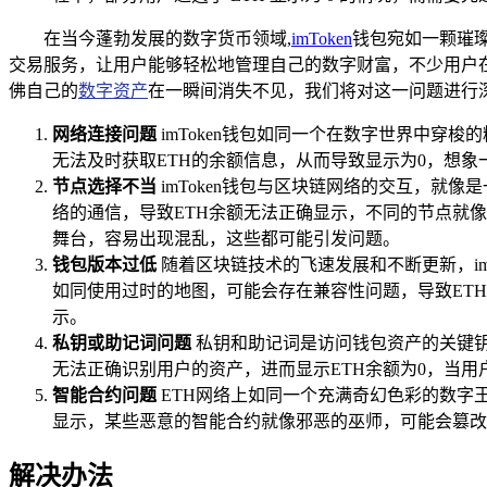
在当今蓬勃发展的数字货币领域,
imToken
钱包宛如一颗璀
交易服务，让用户能够轻松地管理自己的数字财富，不少用户在使
佛自己的
数字资产
在一瞬间消失不见，我们将对这一问题进行
网络连接问题
imToken钱包如同一个在数字世界中
无法及时获取ETH的余额信息，从而导致显示为0，想
节点选择不当
imToken钱包与区块链网络的交互，
络的通信，导致ETH余额无法正确显示，不同的节点就
舞台，容易出现混乱，这些都可能引发问题。
钱包版本过低
随着区块链技术的飞速发展和不断更新，i
如同使用过时的地图，可能会存在兼容性问题，导致ET
示。
私钥或助记词问题
私钥和助记词是访问钱包资产的关键
无法正确识别用户的资产，进而显示ETH余额为0，当
智能合约问题
ETH网络上如同一个充满奇幻色彩的数字
显示，某些恶意的智能合约就像邪恶的巫师，可能会篡改
解决办法