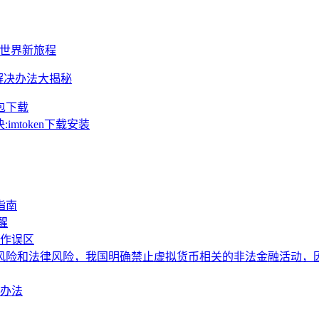
加密世界新旅程
因与解决办法大揭秘
钱包下载
imtoken下载安装
指南
醒
操作误区
险和法律风险，我国明确禁止虚拟货币相关的非法金融活动，因此对
决办法