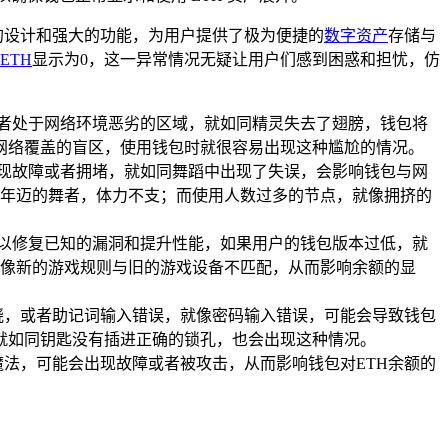
的设计和强大的功能，为用户提供了极为便捷的
数字资产
存储与
ETH
显示为0，这一异常情况无疑让用户们感到困惑和担忧，仿
或者处于网络环境恶劣的区域，就如同精灵失去了翅膀，钱包将
网络覆盖的盲区，使用钱包时就很容易出现这种尴尬的情况。
出现故障或者拥堵，就如同舞蹈中出现了失误，会影响钱包与网
像年迈的舞者，体力不支；而使用人数过多的节点，就像拥挤的
，以修复已知的漏洞和提升性能，如果用户的钱包版本过低，就
就像新的游戏规则与旧的游戏设备不匹配，从而影响余额的显
晓，或者助记词输入错误，就像密码输入错误，可能会导致钱包
就如同钥匙没有插进正确的锁孔，也会出现这种情况。
法，可能会出现故障或者被攻击，从而影响钱包对ETH余额的