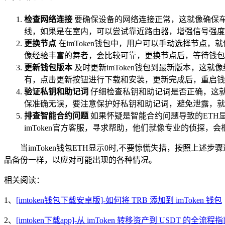
检查网络连接
要确保设备的网络连接正常，这就像确保车
线，如果是在室内，可以尝试靠近路由器，增强信号强度
更换节点
在imToken钱包中，用户可以手动选择节
像经验丰富的舞者，会比较可靠，更换节点后，等待钱包
更新钱包版本
及时更新imToken钱包到最新版本，这
有，点击更新按钮进行下载和安装，更新完成后，重启钱
验证私钥和助记词
仔细检查私钥和助记词是否正确，这
保准确无误，要注意保护好私钥和助记词，避免泄露，就
排查智能合约问题
如果怀疑是智能合约问题导致的ETH
imToken官方客服，寻求帮助，他们就像专业的侦探，
当imToken钱包ETH显示0时,不要惊慌失措，按照
品备份一样，以应对可能出现的各种情况。
相关阅读：
1、
[imtoken钱包下载安卓版]-如何将 TRB 添加到 imToken 钱包
2、
[imtoken下载app]-从 imToken 转移资产到 USDT 的全流程