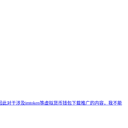
于涉及imtoken等虚拟货币钱包下载推广的内容，我不能