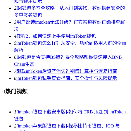
知与使用提示
2
IM钱包多签全攻略，从入门到实操，教你搭建安全的
多重签名钱包
3
用户反馈imtoken无法升级？官方渠道教你正确排查解
决
4
教程2，如何快速上手使用imToken钱包
5
imToken钱包怎么样？从安全、功能到适用人群的全面
解析
6
IM钱包是否支持BS链？最全攻略帮你快速接入BNB
Chain生态
7
卸载imToken后资产消失？别慌！真相与恢复指南
8
imToken钱包私钥查看指南，安全操作与风险提示
热门视频

1
[imtoken钱包下载安卓版]-如何将 TRB 添加到 imToken
钱包
2
[imtoken苹果版钱包下载]-探秘比特币钱包、ICO 与