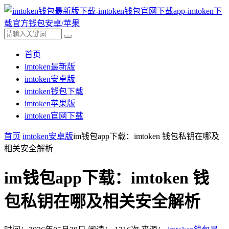
首页
imtoken最新版
imtoken安卓版
imtoken钱包下载
imtoken苹果版
imtoken官网下载
首页
imtoken安卓版
im钱包app下载：imtoken 钱包私钥在哪及
相关安全解析
im钱包app下载：imtoken 钱
包私钥在哪及相关安全解析