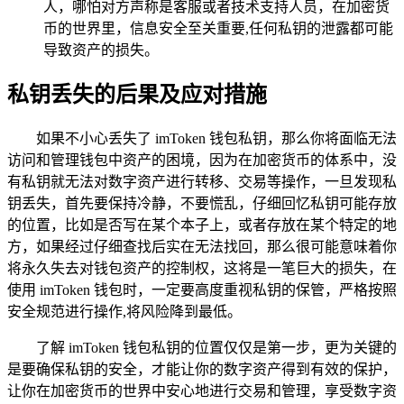
人，哪怕对方声称是客服或者技术支持人员，在加密货
币的世界里，信息安全至关重要,任何私钥的泄露都可能
导致资产的损失。
私钥丢失的后果及应对措施
如果不小心丢失了 imToken 钱包私钥，那么你将面临无法
访问和管理钱包中资产的困境，因为在加密货币的体系中，没
有私钥就无法对数字资产进行转移、交易等操作，一旦发现私
钥丢失，首先要保持冷静，不要慌乱，仔细回忆私钥可能存放
的位置，比如是否写在某个本子上，或者存放在某个特定的地
方，如果经过仔细查找后实在无法找回，那么很可能意味着你
将永久失去对钱包资产的控制权，这将是一笔巨大的损失，在
使用 imToken 钱包时，一定要高度重视私钥的保管，严格按照
安全规范进行操作,将风险降到最低。
了解 imToken 钱包私钥的位置仅仅是第一步，更为关键的
是要确保私钥的安全，才能让你的数字资产得到有效的保护，
让你在加密货币的世界中安心地进行交易和管理，享受数字资