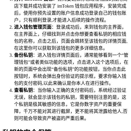
店下载并成功安装了 imToken 钱包应用程序，安装完成
后，使用你预先设置的账户信息成功登录自己的钱包账
户，只有顺利登录,才能进入后续的操作流程。
进入钱包管理页面
：登录成功后，来到钱包的主界面，
在主界面上，仔细找到并点击你想要查看私钥的相应钱
包的名称，点击之后，页面会跳转至该钱包的详情页面,
在这里你可以获取到该钱包的更多详细信息。
备份私钥
：进入钱包详情页面后，通常能够看到一个“管
理钱包”或者类似功能的选项，点击进入这个选项后，在
新的页面中会出现“备份私钥”的功能按钮，当你点击此
按钮时，系统会弹出身份验证的提示框，要求你输入钱
包的支付密码,以此来确认是你本人在进行操作。
查看私钥
：当你输入正确的支付密码后，系统经过验证
无误，就会显示该钱包的私钥，需要特别注意的是，这
个私钥是极其敏感的信息，它是你数字资产的重要保
障，千万不能对其进行截屏，更不能将其泄露给他人,否
则可能会导致资产被盗的严重后果。