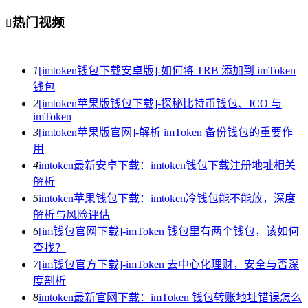
热门视频

1
[imtoken钱包下载安卓版]-如何将 TRB 添加到 imToken
钱包
2
[imtoken苹果版钱包下载]-探秘比特币钱包、ICO 与
imToken
3
[imtoken苹果版官网]-解析 imToken 备份钱包的重要作
用
4
imtoken最新安卓下载：imtoken钱包下载注册地址相关
解析
5
imtoken苹果钱包下载：imtoken冷钱包能不能放，深度
解析与风险评估
6
[im钱包官网下载]-imToken 钱包里有两个钱包，该如何
查找？
7
[im钱包官方下载]-imToken 去中心化理财，安全与否深
度剖析
8
imtoken最新官网下载：imToken 钱包转账地址错误怎么