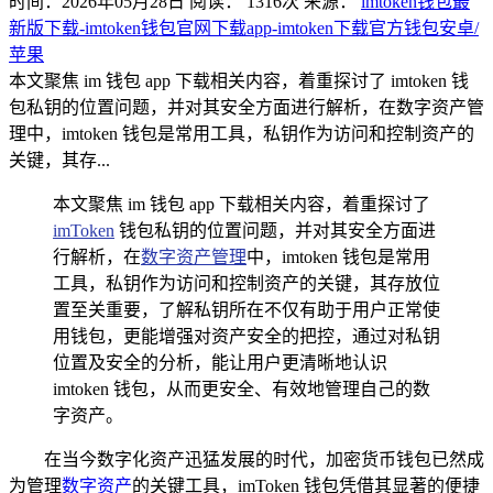
时间：2026年05月28日
阅读：
1316
次
来源：
imtoken钱包最
新版下载-imtoken钱包官网下载app-imtoken下载官方钱包安卓/
苹果
本文聚焦 im 钱包 app 下载相关内容，着重探讨了 imtoken 钱
包私钥的位置问题，并对其安全方面进行解析，在数字资产管
理中，imtoken 钱包是常用工具，私钥作为访问和控制资产的
关键，其存...
本文聚焦 im 钱包 app 下载相关内容，着重探讨了
imToken
钱包私钥的位置问题，并对其安全方面进
行解析，在
数字资产管理
中，imtoken 钱包是常用
工具，私钥作为访问和控制资产的关键，其存放位
置至关重要，了解私钥所在不仅有助于用户正常使
用钱包，更能增强对资产安全的把控，通过对私钥
位置及安全的分析，能让用户更清晰地认识
imtoken 钱包，从而更安全、有效地管理自己的数
字资产。
在当今数字化资产迅猛发展的时代，加密货币钱包已然成
为管理
数字资产
的关键工具，imToken 钱包凭借其显著的便捷