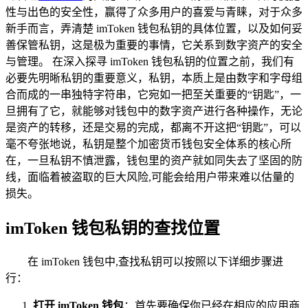
性与出色的安全性，赢得了众多用户的喜爱与青睐，对于众多
新手而言，弄清楚 imToken 钱包私钥的具体位置，以及如何妥
善保管私钥，这是极为重要的事情，它关系到数字资产的安全
与管理。 在深入探寻 imToken 钱包私钥的位置之前，我们有
必要先明晰私钥的重要意义，私钥，本质上是由数字和字母组
合而成的一串独特字符串，它宛如一把至关重要的“钥匙”，一
旦拥有了它，就能够对钱包中的数字资产进行各种操作，无论
是资产的转移，还是交易的完成，都离不开这把“钥匙”，可以
毫不夸张地说，私钥是整个加密货币钱包安全体系的核心所
在，一旦私钥不慎泄露，钱包里的资产就如同失去了坚固的防
线，面临着被盗取的巨大风险,可能会给用户带来难以估量的
损失。
imToken 钱包私钥的查找位置
在 imToken 钱包中,查找私钥可以按照以下详细步骤进
行：
打开 imToken 钱包
：首先要确保你已经在相应的应用商