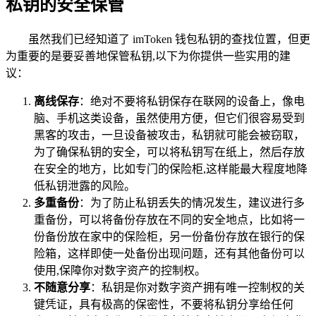
私钥的安全保管
虽然我们已经知道了 imToken 钱包私钥的查找位置，但更
为重要的是要妥善地保管私钥,以下为你提供一些实用的建
议：
离线保存
：绝对不要将私钥保存在联网的设备上，像电
脑、手机这类设备，虽然使用方便，但它们很容易受到
黑客的攻击，一旦设备被攻击，私钥就可能会被窃取，
为了确保私钥的安全，可以将私钥写在纸上，然后存放
在安全的地方，比如专门的保险柜,这样能最大程度地降
低私钥泄露的风险。
多重备份
：为了防止私钥丢失的情况发生，建议进行多
重备份，可以将备份存放在不同的安全地点，比如将一
份备份放在家中的保险柜，另一份备份存放在银行的保
险箱，这样即使一处备份出现问题，还有其他备份可以
使用,保障你对数字资产的控制权。
不随意分享
：私钥是你对数字资产拥有唯一控制权的关
键凭证，具有极高的保密性，不要将私钥分享给任何