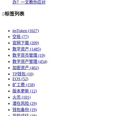
办？一文教你应对
标签列表

imToken
(1627)
空投
(77)
官网下载
(209)
数字资产
(1485)
数字货币管理
(19)
数字资产管理
(454)
加密资产
(462)
TP钱包
(10)
EOS
(52)
矿工费
(158)
版本更新
(12)
火币
(101)
潜在风险
(29)
钱包备份
(19)
风险评估
(38)