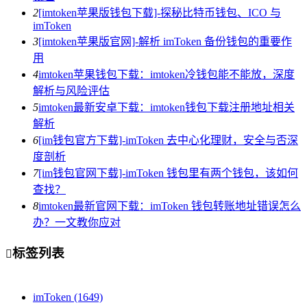
2
[imtoken苹果版钱包下载]-探秘比特币钱包、ICO 与
imToken
3
[imtoken苹果版官网]-解析 imToken 备份钱包的重要作
用
4
imtoken苹果钱包下载：imtoken冷钱包能不能放，深度
解析与风险评估
5
imtoken最新安卓下载：imtoken钱包下载注册地址相关
解析
6
[im钱包官方下载]-imToken 去中心化理财，安全与否深
度剖析
7
[im钱包官网下载]-imToken 钱包里有两个钱包，该如何
查找？
8
imtoken最新官网下载：imToken 钱包转账地址错误怎么
办？一文教你应对
标签列表

imToken
(1649)