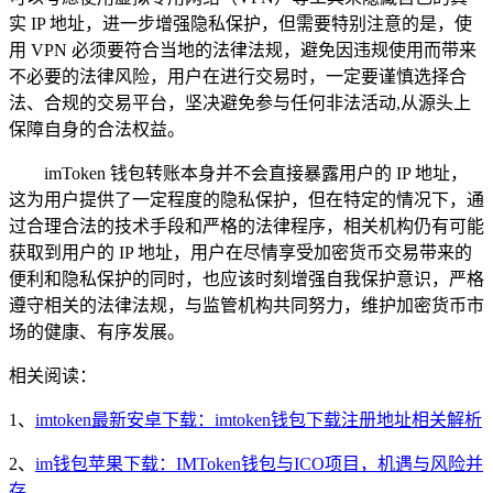
实 IP 地址，进一步增强隐私保护，但需要特别注意的是，使
用 VPN 必须要符合当地的法律法规，避免因违规使用而带来
不必要的法律风险，用户在进行交易时，一定要谨慎选择合
法、合规的交易平台，坚决避免参与任何非法活动,从源头上
保障自身的合法权益。
imToken 钱包转账本身并不会直接暴露用户的 IP 地址，
这为用户提供了一定程度的隐私保护，但在特定的情况下，通
过合理合法的技术手段和严格的法律程序，相关机构仍有可能
获取到用户的 IP 地址，用户在尽情享受加密货币交易带来的
便利和隐私保护的同时，也应该时刻增强自我保护意识，严格
遵守相关的法律法规，与监管机构共同努力，维护加密货币市
场的健康、有序发展。
相关阅读：
1、
imtoken最新安卓下载：imtoken钱包下载注册地址相关解析
2、
im钱包苹果下载：IMToken钱包与ICO项目，机遇与风险并
存