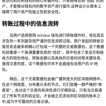
是访问和控制钱包的核心关键所在，只有拥有这把“钥匙”的用
户，才能够对钱包内的数字资产进行操作,这种设计从根本上
保障了用户资产的独立性和安全性。
转账过程中的信息流转
当用户选择使用 imToken 钱包进行转账操作时，背后其实
涉及到一系列复杂而严谨的信息流转过程，用户发起的转账交
易信息会被系统精心打包成一个完整的交易数据包，这个数据
包就像是一个装满重要信息的“信封”，其中包含了发送方和接
收方的钱包地址、转账金额以及具体的交易时间等关键信息，
值得注意的是，这个数据包中并不会直接包含用户的 IP 地
址。
随后，这个交易数据包会被广播到庞大的区块链网络中，
在这个网络里，分布着众多的节点，它们就像一群严格的“审
查官”，会对这个交易的有效性进行仔细验证，只有当交易通
过了所有节点的验证后，才会被正式添加到区块链的账本之
中,成为不可篡改的交易记录。