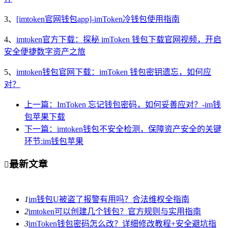
3、
[imtoken官网钱包app]-imToken冷钱包使用指南
4、
imtoken官方下载：探秘 imToken 钱包下载官网视频，开启
安全便捷数字资产之旅
5、
imtoken钱包官网下载：imToken 钱包密钥遗忘，如何应
对？
上一篇：ImToken 忘记钱包密码，如何妥善应对？-im钱
包苹果下载
下一篇：imtoken钱包不安全检测，保障资产安全的关键
环节:im钱包苹果
最新文章

1
im钱包U被盗了报警有用吗？合法维权全指南
2
imtoken可以创建几个钱包？官方规则与实用指南
3
imToken钱包密码怎么改？详细修改教程+安全避坑指