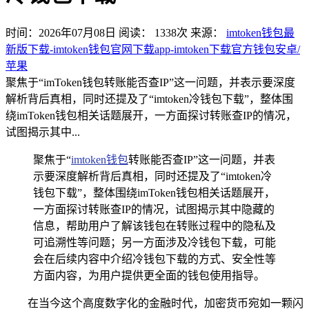
时间：2026年07月08日
阅读：
1338
次
来源：
imtoken钱包最
新版下载-imtoken钱包官网下载app-imtoken下载官方钱包安卓/
苹果
聚焦于“imToken钱包转账能否查IP”这一问题，并表示要深度
解析背后真相，同时还提及了“imtoken冷钱包下载”，整体围
绕imToken钱包相关话题展开，一方面探讨转账查IP的情况，
试图揭示其中...
聚焦于“
imtoken钱包
转账能否查IP”这一问题，并表
示要深度解析背后真相，同时还提及了“imtoken冷
钱包下载”，整体围绕imToken钱包相关话题展开，
一方面探讨转账查IP的情况，试图揭示其中隐藏的
信息，帮助用户了解该钱包在转账过程中的隐私及
可追溯性等问题；另一方面涉及冷钱包下载，可能
会在后续内容中介绍冷钱包下载的方式、安全性等
方面内容，为用户提供更全面的钱包使用指导。
在当今这个高度数字化的金融时代，加密货币宛如一颗闪