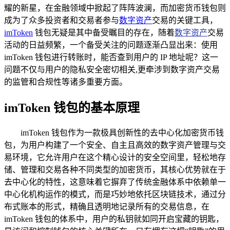
耀的新星，在金融领域中掀起了阵阵波澜，而加密货币钱包则
成为了众多投资者和交易者参与
数字资产
交易的关键工具，
imToken
钱包无疑是其中备受瞩目的存在，随着
数字资产
交易
活动的日益频繁，一个备受关注的问题逐渐凸显出来：使用
imToken 钱包进行转账时，能否查到用户的 IP 地址呢？这一
问题不仅与用户的隐私安全密切相关,更牵涉到数字资产交易
的监管和合规性等诸多重要方面。
imToken 钱包的基本原理
imToken 钱包作为一款极具创新性的去中心化加密货币钱
包，为用户构建了一个安全、自主且高效的数字资产管理与交
易环境，它允许用户在这个精心设计的安全空间里，轻松地存
储、管理和交易各种不同类型的加密货币，其核心优势就在于
去中心化的特性，这意味着它摒弃了传统金融体系中依赖单一
中心化机构运作的模式，而是巧妙地依托区块链技术，通过分
布式账本的形式，精确且透明地记录所有的交易信息，在
imToken 钱包的体系中，用户的私钥就如同开启宝藏的钥匙，