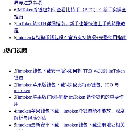
界与注意事项
6
IMToken冷钱包如何查看比特币（BTC）？新手实操全
指南
7
imToken转ETH详细指南，新手也能快速上手的转账教
程
8
imtoken有狗狗币钱包吗？官方支持情况+完整使用指南
热门视频

1
[imtoken钱包下载安卓版]-如何将 TRB 添加到 imToken
钱包
2
[imtoken苹果版钱包下载]-探秘比特币钱包、ICO 与
imToken
3
[imtoken苹果版官网]-解析 imToken 备份钱包的重要作
用
4
imtoken苹果钱包下载：imtoken冷钱包能不能放，深度
解析与风险评估
5
imtoken最新安卓下载：imtoken钱包下载注册地址相关