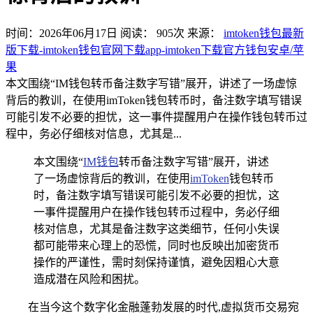
时间：2026年06月17日
阅读：
905
次
来源：
imtoken钱包最新
版下载-imtoken钱包官网下载app-imtoken下载官方钱包安卓/苹
果
本文围绕“IM钱包转币备注数字写错”展开，讲述了一场虚惊
背后的教训，在使用imToken钱包转币时，备注数字填写错误
可能引发不必要的担忧，这一事件提醒用户在操作钱包转币过
程中，务必仔细核对信息，尤其是...
本文围绕“
IM钱包
转币备注数字写错”展开，讲述
了一场虚惊背后的教训，在使用
imToken
钱包转币
时，备注数字填写错误可能引发不必要的担忧，这
一事件提醒用户在操作钱包转币过程中，务必仔细
核对信息，尤其是备注数字这类细节，任何小失误
都可能带来心理上的恐慌，同时也反映出加密货币
操作的严谨性，需时刻保持谨慎，避免因粗心大意
造成潜在风险和困扰。
在当今这个数字化金融蓬勃发展的时代,虚拟货币交易宛