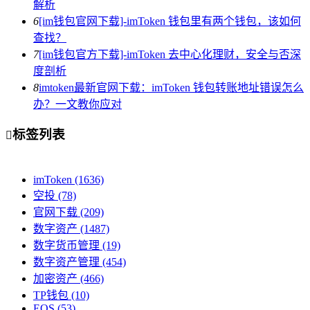
解析
6
[im钱包官网下载]-imToken 钱包里有两个钱包，该如何
查找？
7
[im钱包官方下载]-imToken 去中心化理财，安全与否深
度剖析
8
imtoken最新官网下载：imToken 钱包转账地址错误怎么
办？一文教你应对
标签列表

imToken
(1636)
空投
(78)
官网下载
(209)
数字资产
(1487)
数字货币管理
(19)
数字资产管理
(454)
加密资产
(466)
TP钱包
(10)
EOS
(53)