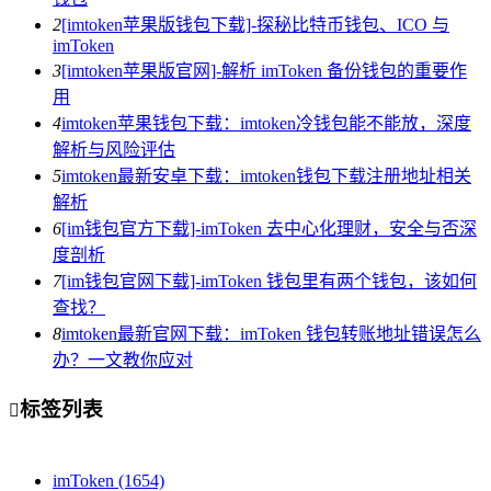
2
[imtoken苹果版钱包下载]-探秘比特币钱包、ICO 与
imToken
3
[imtoken苹果版官网]-解析 imToken 备份钱包的重要作
用
4
imtoken苹果钱包下载：imtoken冷钱包能不能放，深度
解析与风险评估
5
imtoken最新安卓下载：imtoken钱包下载注册地址相关
解析
6
[im钱包官方下载]-imToken 去中心化理财，安全与否深
度剖析
7
[im钱包官网下载]-imToken 钱包里有两个钱包，该如何
查找？
8
imtoken最新官网下载：imToken 钱包转账地址错误怎么
办？一文教你应对
标签列表

imToken
(1654)