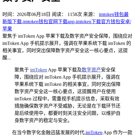
时间：2026年06月18日
阅读：
1158
次
来源：
imtoken钱包最
新版下载-imtoken钱包官网下载app-imtoken下载官方钱包安卓/
苹果
聚焦于 imToken App 苹果下载及数字资产安全保障，围绕应对
imToken App 手机提示展开，强调在苹果系统下载 imToken 的
相关事宜，同时突出保障数字资产安全这一核心要点，这提
醒...
聚焦于
imToken
App 苹果下载及
数字资产
安全保
障，围绕应对 imToken App 手机提示展开，强调在
苹果系统下载 imToken 的相关事宜，同时突出保障
数字资产安全这一核心要点，这提醒用户在使用
imToken 过程中，需重视手机提示信息，采取有效
措施确保数字资产不受威胁，无论是在下载环节还
是后续使用中，都要时刻关注安全问题，以维护自
身数字资产的稳定与安全。
在当今数字化金融迅猛发展的时代,
imToken
App 作为一款