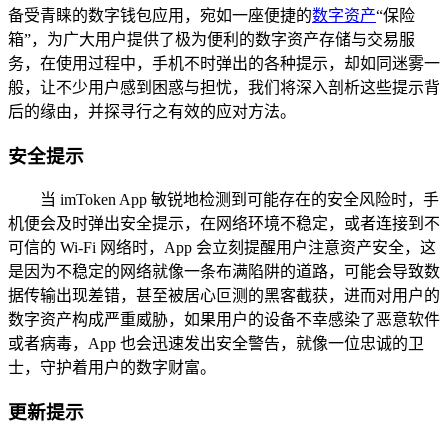
备受青睐的数字钱包应用，宛如一座便捷的
数字资产
“保险
箱”，为广大用户提供了极为便利的数字资产存储与交易服
务，在使用过程中，手机不时弹出的各种提示，却如同迷雾一
般，让不少用户感到困惑与担忧，我们将深入剖析这些提示背
后的缘由，并探寻行之有效的应对方法。
安全提示
当 imToken App 敏锐地检测到可能存在的安全风险时，手
机便会及时弹出安全提示，在网络环境不稳定，或者连接到不
可信的 Wi-Fi 网络时，App 会立刻提醒用户注意资产安全，这
是因为不稳定的网络就像一条布满陷阱的道路，可能会导致数
据传输出现差错，甚至被居心叵测的黑客截获，进而对用户的
数字资产构成严重威胁，如果用户的设备不幸感染了恶意软件
或者病毒，App 也会迅速发出安全警告，就像一位忠诚的卫
士，守护着用户的数字财富。
更新提示