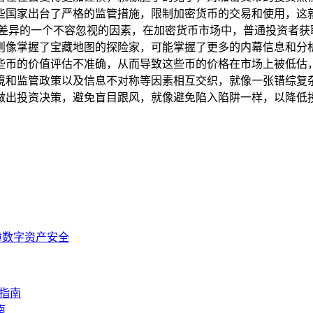
些国家出台了严格的监管措施，限制加密货币的交易和使用，这
价差异的一个不容忽视的因素，在加密货币市场中，普通投资者获
掌握了宝藏地图的探险家，可能掌握了更多的内幕信息和分析数据
的价值评估不准确，从而导致这些币的价格在市场上被低估，显得
监管政策以及信息不对称等因素相互交织，就像一张错综复杂的大
做出投资决策，避免盲目跟风，就像避免陷入陷阱一样，以降低
保障数字资产安全
作指南
南