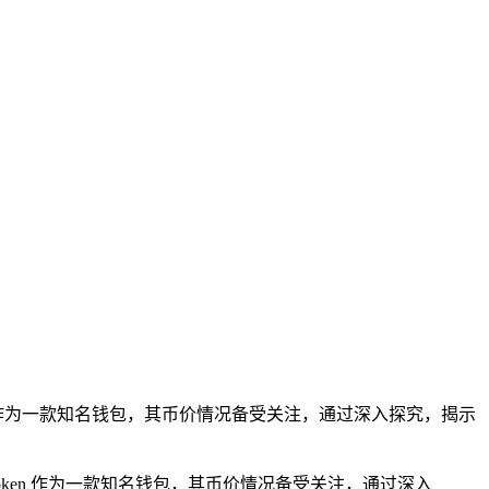
ken 作为一款知名钱包，其币价情况备受关注，通过深入探究，揭示
oken 作为一款知名钱包，其币价情况备受关注，通过深入