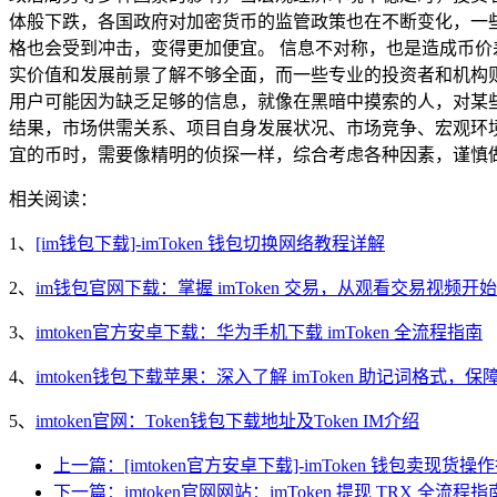
体般下跌，各国政府对加密货币的监管政策也在不断变化，一
格也会受到冲击，变得更加便宜。 信息不对称，也是造成币
实价值和发展前景了解不够全面，而一些专业的投资者和机构则像
用户可能因为缺乏足够的信息，就像在黑暗中摸索的人，对某些币
结果，市场供需关系、项目自身发展状况、市场竞争、宏观环境和
宜的币时，需要像精明的侦探一样，综合考虑各种因素，谨慎
相关阅读：
1、
[im钱包下载]-imToken 钱包切换网络教程详解
2、
im钱包官网下载：掌握 imToken 交易，从观看交易视频开始
3、
imtoken官方安卓下载：华为手机下载 imToken 全流程指南
4、
imtoken钱包下载苹果：深入了解 imToken 助记词格式，
5、
imtoken官网：Token钱包下载地址及Token IM介绍
上一篇：[imtoken官方安卓下载]-imToken 钱包卖现货操
下一篇：imtoken官网网站：imToken 提现 TRX 全流程指