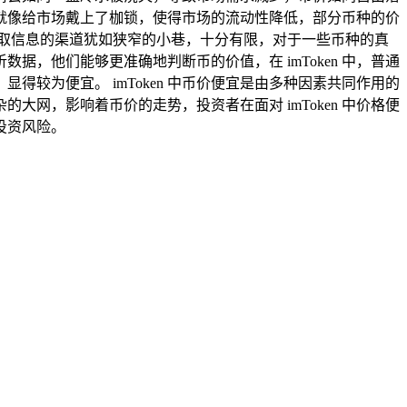
就像给市场戴上了枷锁，使得市场的流动性降低，部分币种的价
取信息的渠道犹如狭窄的小巷，十分有限，对于一些币种的真
，他们能够更准确地判断币的价值，在 imToken 中，普通
较为便宜。 imToken 中币价便宜是由多种因素共同作用的
网，影响着币价的走势，投资者在面对 imToken 中价格便
投资风险。