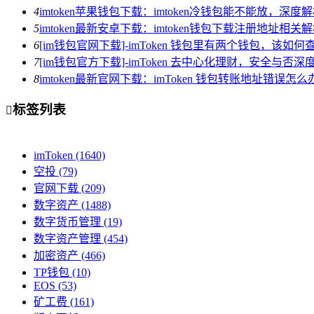
4
imtoken苹果钱包下载：imtoken冷钱包能不能放，深
5
imtoken最新安卓下载：imtoken钱包下载注册地址相关
6
[im钱包官网下载]-imToken 钱包里有两个钱包，该如何
7
[im钱包官方下载]-imToken 去中心化理财，安全与否深
8
imtoken最新官网下载：imToken 钱包转账地址错误
标签列表

imToken
(1640)
空投
(79)
官网下载
(209)
数字资产
(1488)
数字货币管理
(19)
数字资产管理
(454)
加密资产
(466)
TP钱包
(10)
EOS
(53)
矿工费
(161)