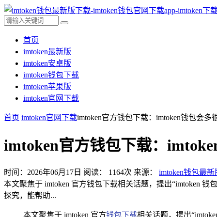
首页
imtoken最新版
imtoken安卓版
imtoken钱包下载
imtoken苹果版
imtoken官网下载
首页
imtoken官网下载
imtoken官方钱包下载：imtoken钱
imtoken官方钱包下载：imt
时间：2026年06月17日
阅读：
1164
次
来源：
imtoken钱包最
本文聚焦于 imtoken 官方钱包下载相关话题，提出“imt
探究，能帮助...
本文聚焦于 imtoken 官方
钱包下载
相关话题，提出“imt