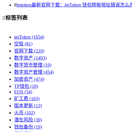
8
imtoken最新官网下载：imToken 钱包转账地址错误
标签列表

imToken
(1654)
空投
(81)
官网下载
(210)
数字资产
(1493)
数字货币管理
(19)
数字资产管理
(454)
加密资产
(474)
TP钱包
(10)
EOS
(54)
矿工费
(163)
版本更新
(13)
火币
(102)
潜在风险
(30)
钱包备份
(19)