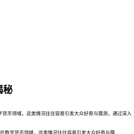
揭秘
秘，在数字货币领域，这类情况往往容易引发大众好奇与猜测，通过深入
揭秘，在数字货币领域，这类情况往往容易引发大众好奇与猜