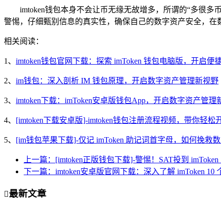
imtoken钱包本身不会让币无缘无故增多，所谓的“多
警惕，仔细甄别信息的真实性，确保自己的数字资产安全，在
相关阅读：
1、
imtoken钱包官网下载：探索 imToken 钱包电脑版，开
2、
im钱包：深入剖析 IM 钱包原理，开启数字资产管理新视野
3、
imtoken下载：imToken安卓版钱包App，开启数字资产管
4、
[imtoken下载安卓版]-imtoken钱包注册流程视频，带你
5、
[im钱包苹果下载]-仅记 imToken 助记词首字母，如何挽救
上一篇：[imtoken正版钱包下载]-警惕！SAT投到 imTo
下一篇：imtoken安卓版官网下载：深入了解 imToken 
最新文章
