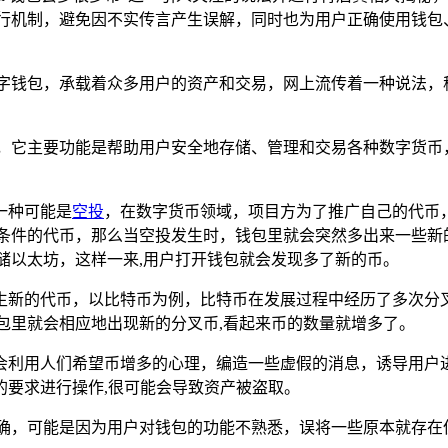
包实际运行机制，避免因不实传言产生误解，同时也为用户正确使用
的数字钱包，承载着众多用户的资产和交易，网上流传着一种说法，称
，它主要功能是帮助用户安全地存储、管理和交易各种数字货币
一种可能是
空投
，在数字货币领域，项目方为了推广自己的代币
合空投条件的代币，那么当空投发生时，钱包里就会突然多出来一些
来存储以太坊，这样一来,用户打开钱包就会发现多了新的币。
生新的代币，以比特币为例，比特币在发展过程中经历了多次分
，钱包里就会相应地出现新的分叉币,看起来币的数量就增多了。
利用人们希望币增多的心理，编造一些虚假的消息，诱导用户进行操
的要求进行操作,很可能会导致资产被盗取。
否正确，可能是因为用户对钱包的功能不熟悉，误将一些原本就存