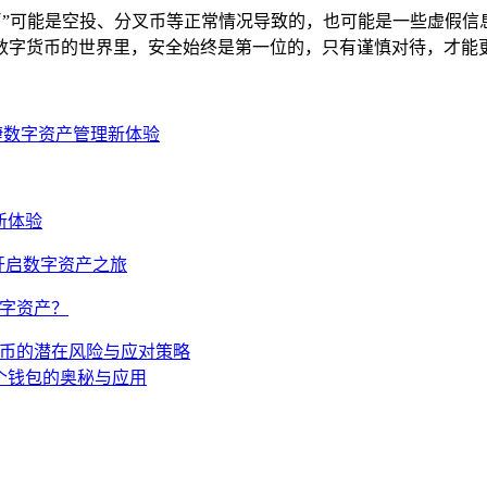
很多币”可能是空投、分叉币等正常情况导致的，也可能是一些虚
数字货币的世界里，安全始终是第一位的，只有谨慎对待，才能
启便捷数字资产管理新体验
理新体验
轻松开启数字资产之旅
数字资产？
ken 币的潜在风险与应对策略
10 个钱包的奥秘与应用