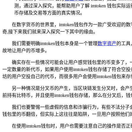
测，通过深入探究，能帮助用户了解 imtoken 钱
币存储及交易等方面的真实情况。
在数字货币的世界里，imtoken钱包作为一款广受欢迎
奇,接下来我们就来深入探究一下其中的缘由。
我们需要明确imtoken钱包本身是一个管理
数字资产
的工具
故地让用户的币增多。
确实存在一些情况可能会让用户感觉钱包里的币变多了，
一定数量的新代币，如果用户使用imtoken钱包存储了符
坊的用户空投自己的代币，而很多用户会使用imtoken钱包
另一种情况是分叉币的产生，当区块链发生分叉时，会产
前持有比特币，并且使用imtoken钱包存储，那么在分叉后
我们也要警惕一些虚假的信息和诈骗行为，有些不法分子会
钱包里的币翻倍，但实际上这往往是陷阱，一旦用户按照他们
在使用imtoken钱包时，用户也需要注意自己的操作是