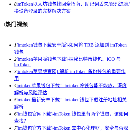
8
imToken以太坊钱包找回全指南，助记词丢失/密码遗忘/
换设备登录的完整解决方案
热门视频

1
[imtoken钱包下载安卓版]-如何将 TRB 添加到 imToken
钱包
2
[imtoken苹果版钱包下载]-探秘比特币钱包、ICO 与
imToken
3
[imtoken苹果版官网]-解析 imToken 备份钱包的重要作
用
4
imtoken苹果钱包下载：imtoken冷钱包能不能放，深度
解析与风险评估
5
imtoken最新安卓下载：imtoken钱包下载注册地址相关
解析
6
[im钱包官网下载]-imToken 钱包里有两个钱包，该如何
查找？
7
[im钱包官方下载]-imToken 去中心化理财，安全与否深