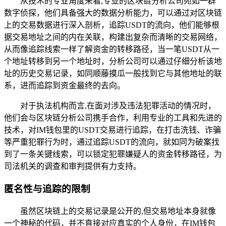
从技术的专业角度来看,专业的区块链分析公司宛如一群
数字侦探，他们具备强大的数据分析能力，可以通过对区块链
上的交易数据进行深入剖析，追踪USDT的流向，他们能够根
据交易地址之间的内在关联，构建出复杂而清晰的交易网络，
从而像追踪线索一样了解资金的转移路径，当一笔USDT从一
个地址转移到另一个地址时，分析公司可以通过仔细分析该地
址的历史交易记录，如同顺藤摸瓜一般找到它与其他地址的联
系，进而追踪到资金最终的去向。
对于执法机构而言,在面对涉及违法犯罪活动的情况时，
他们会与区块链分析公司携手合作，利用专业的工具和先进的
技术，对IM钱包里的USDT交易进行追踪，在打击洗钱、诈骗
等严重犯罪行为时，通过追踪USDT的流向，就如同为破案找
到了一条关键线索，可以锁定犯罪嫌疑人的资金转移路径，为
司法机关的调查和审判提供有力支持。
匿名性与追踪的限制
虽然区块链上的交易记录是公开的,但交易地址本身就像
一个神秘的代码，并不直接对应真实的个人身份，在IM钱包