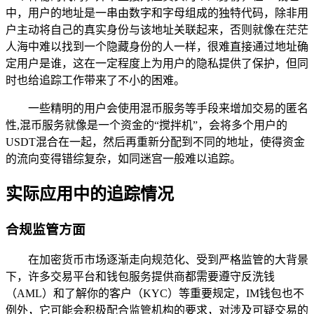
中，用户的地址是一串由数字和字母组成的独特代码，除非用
户主动将自己的真实身份与该地址关联起来，否则就像在茫茫
人海中难以找到一个隐藏身份的人一样，很难直接通过地址确
定用户是谁，这在一定程度上为用户的隐私提供了保护，但同
时也给追踪工作带来了不小的困难。
一些精明的用户会使用混币服务等手段来增加交易的匿名
性,混币服务就像是一个资金的“搅拌机”，会将多个用户的
USDT混合在一起，然后再重新分配到不同的地址，使得资金
的流向变得错综复杂，如同迷宫一般难以追踪。
实际应用中的追踪情况
合规监管方面
在加密货币市场逐渐走向规范化、受到严格监管的大背景
下，许多交易平台和钱包服务提供商都需要遵守反洗钱
（AML）和了解你的客户（KYC）等重要规定，IM钱包也不
例外，它可能会积极配合监管机构的要求，对涉及可疑交易的