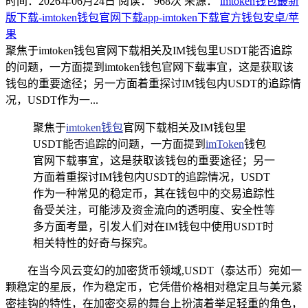
时间：2026年06月24日
阅读：
968
次
来源：
imtoken钱包最新
版下载-imtoken钱包官网下载app-imtoken下载官方钱包安卓/苹
果
聚焦于imtoken钱包官网下载相关及IM钱包里USDT能否追踪
的问题，一方面提到imtoken钱包官网下载事宜，这是获取该
钱包的重要途径；另一方面着重探讨IM钱包内USDT的追踪情
况，USDT作为一...
聚焦于
imtoken钱包
官网下载相关及IM钱包里
USDT能否追踪的问题，一方面提到
imToken
钱包
官网下载事宜，这是获取该钱包的重要途径；另一
方面着重探讨IM钱包内USDT的追踪情况，USDT
作为一种常见的稳定币，其在钱包中的交易追踪性
备受关注，可能涉及资金流向的透明度、安全性等
多方面考量，引发人们对在IM钱包中使用USDT时
相关特性的好奇与探究。
在当今风云变幻的加密货币领域,USDT（泰达币）宛如一
颗稳定的星辰，作为稳定币，它凭借价格相对稳定且与美元紧
密挂钩的特性，在加密交易的舞台上扮演着举足轻重的角色，