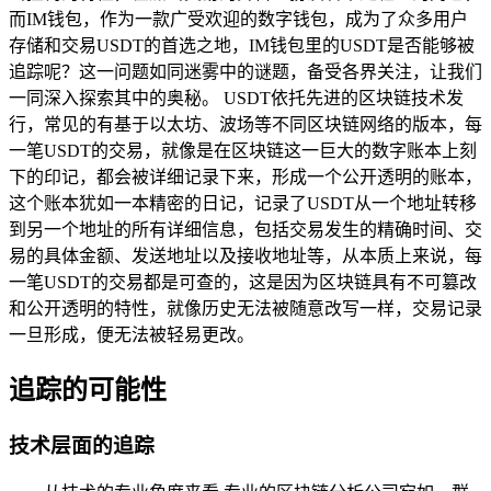
而IM钱包，作为一款广受欢迎的数字钱包，成为了众多用户
存储和交易USDT的首选之地，IM钱包里的USDT是否能够被
追踪呢？这一问题如同迷雾中的谜题，备受各界关注，让我们
一同深入探索其中的奥秘。 USDT依托先进的区块链技术发
行，常见的有基于以太坊、波场等不同区块链网络的版本，每
一笔USDT的交易，就像是在区块链这一巨大的数字账本上刻
下的印记，都会被详细记录下来，形成一个公开透明的账本，
这个账本犹如一本精密的日记，记录了USDT从一个地址转移
到另一个地址的所有详细信息，包括交易发生的精确时间、交
易的具体金额、发送地址以及接收地址等，从本质上来说，每
一笔USDT的交易都是可查的，这是因为区块链具有不可篡改
和公开透明的特性，就像历史无法被随意改写一样，交易记录
一旦形成，便无法被轻易更改。
追踪的可能性
技术层面的追踪