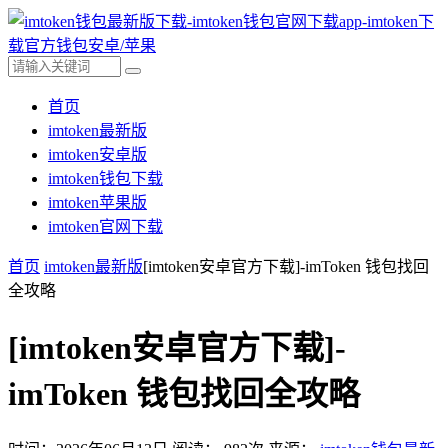
首页
imtoken最新版
imtoken安卓版
imtoken钱包下载
imtoken苹果版
imtoken官网下载
首页
imtoken最新版
[imtoken安卓官方下载]-imToken 钱包找回
全攻略
[imtoken安卓官方下载]-
imToken 钱包找回全攻略