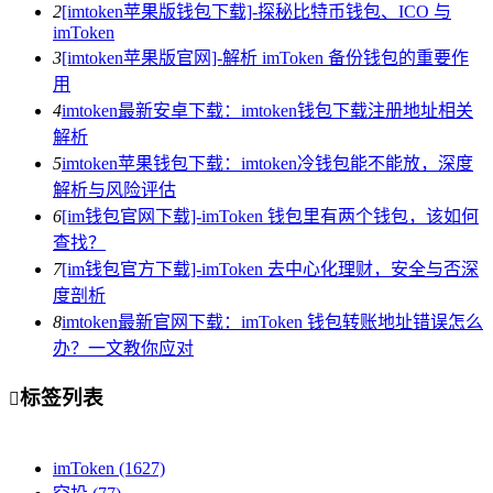
2
[imtoken苹果版钱包下载]-探秘比特币钱包、ICO 与
imToken
3
[imtoken苹果版官网]-解析 imToken 备份钱包的重要作
用
4
imtoken最新安卓下载：imtoken钱包下载注册地址相关
解析
5
imtoken苹果钱包下载：imtoken冷钱包能不能放，深度
解析与风险评估
6
[im钱包官网下载]-imToken 钱包里有两个钱包，该如何
查找？
7
[im钱包官方下载]-imToken 去中心化理财，安全与否深
度剖析
8
imtoken最新官网下载：imToken 钱包转账地址错误怎么
办？一文教你应对
标签列表

imToken
(1627)