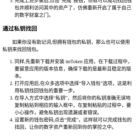
完成上述步骤后,点击“完成”按钮，你就可以成功找回钱
包并顺利访问其中的资产了，仿佛重新开启了属于自己
的数字财富之门。
通过私钥找回
如果你没有助记词,但拥有钱包的私钥，那么也可以使用
私钥来找回钱包。
同样,先重新下载并安装 imToken 应用，在下载过程中，
要留意应用的版本信息，确保下载的是最新且稳定的版
本。
打开应用后,在众多选项中选择“导入钱包”选项，这是利
用私钥找回钱包的重要一步。
在导入方式中选择“私钥”，然后将你的私钥准确无误地
复制粘贴到相应的输入框中，在复制粘贴的过程中，要
小心操作，避免私钥出现遗漏或者错误。
设置新的钱包密码,点击“完成”，这样就可以完成钱包的
找回，让你的数字资产重新回到你的掌控之中。