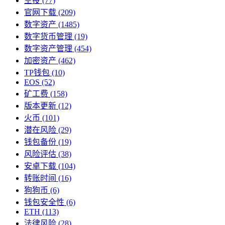
空投
(77)
官网下载
(209)
数字资产
(1485)
数字货币管理
(19)
数字资产管理
(454)
加密资产
(462)
TP钱包
(10)
EOS
(52)
矿工费
(158)
版本更新
(12)
火币
(101)
潜在风险
(29)
钱包备份
(19)
风险评估
(38)
安卓下载
(104)
转账时间
(16)
狗狗币
(6)
钱包安全性
(6)
ETH
(113)
法律风险
(28)