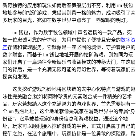
新奇独特的应用和玩法如雨后春笋般层出不穷，利用 im 钱包
地址参与的挖矿游戏，凭借其别具一格的魅力，成功吸引了众
多玩家的目光，宛如在数字世界中点亮了一盏耀眼的明灯。
im 钱包，作为数字钱包领域中声名远扬的一款产品，宛
如一位忠诚可靠的守护者，为用户提供了便捷且安全的
数字资
产
存储和管理服务，它就像是一座坚固的城堡，守护着用户的
数字财富，而基于 im 钱包地址开展的挖矿游戏，则如同为玩
家们开启了一扇通往全新娱乐与收益模式的神秘大门，在这扇
门的背后，是一个充满无限可能的奇幻世界，等待着玩家们去
探索和发现。
这类挖矿游戏巧妙地将区块链的去中心化特点与游戏的趣
味性完美融合,犹如将两种珍贵的元素融合成一件精美的艺术
品，玩家若想踏入这个充满魅力的游戏世界，首先需要拥有一
个 im 钱包地址，这个地址就像是玩家在游戏世界中的专属“身
份证”，它承载着玩家的身份信息和游戏权益，通过这个地
址，玩家可以顺利接入挖矿游戏的平台，正式开启属于自己的
挖矿之旅，在这个旅程中，玩家仿佛是一位勇敢的探险家，踏