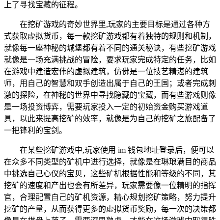
上了寻找宝藏的征程。
在挖矿游戏的奇妙世界里,玩家的主要目标是通过各种方
式获取虚拟货币，每一款挖矿游戏都有着独特的规则和机制，
就像每一座神秘的城堡都有着不同的通关秘诀，有些挖矿游戏
就像是一场充满挑战的冒险，要求玩家完成特定的任务，比如
在游戏中建造宏伟的虚拟建筑，仿佛是一位技艺精湛的建筑
师，用自己的智慧和双手创造出属于自己的王国；或者完成刺
激的探险，在神秘的世界中寻找隐藏的宝藏，而有些游戏则像
是一场投资博弈，需要玩家投入一定的初始资金购买游戏道
具，以此来提高挖矿的效率，就像是为自己的挖矿之旅配备了
一把锋利的宝剑。
在某些挖矿游戏中,玩家使用 im 钱包地址登录后，便可以
在众多不同类型的矿机中进行选择，就像是在琳琅满目的商品
中挑选自己心仪的宝贝，这些矿机根据性能和等级的不同，其
挖矿的速度和产出也会有所差异，玩家需要像一位精明的指挥
官，合理配置自己的矿机资源，精心规划挖矿策略，努力提升
挖矿的产量，从而获得更多的虚拟货币奖励，每一次的决策都