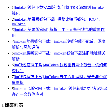
1
[imtoken钱包下载安卓版]-如何将 TRB 添加到 imToken
钱包
2
[imtoken苹果版钱包下载]-探秘比特币钱包、ICO 与
imToken
3
[imtoken苹果版官网]-解析 imToken 备份钱包的重要作
用
4
imtoken苹果钱包下载：imtoken冷钱包能不能放，深度
解析与风险评估
5
imtoken最新安卓下载：imtoken钱包下载注册地址相关
解析
6
[im钱包官网下载]-imToken 钱包里有两个钱包，该如何
查找？
7
[im钱包官方下载]-imToken 去中心化理财，安全与否深
度剖析
8
imtoken最新官网下载：imToken 钱包转账地址错误怎么
办？一文教你应对
标签列表
