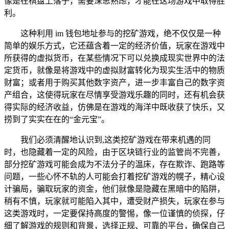
像是在棋盘上落子，需要深思熟虑，才能在这场游戏中取得胜
利。
这种利用 im 钱包地址参与的挖矿游戏，绝不仅仅是一种
简单的娱乐方式，它还蕴含着一定的经济价值，玩家在游戏中
所获得的虚拟货币，在某些情况下可以兑换成现实世界中的法
定货币，就像是将游戏中的虚拟财富转化为现实生活中的物质
财富；或者用于购买其他数字资产，进一步丰富自己的数字资
产组合，这使得玩家在尽情享受游戏乐趣的同时，还有机会获
得实际的经济收益，仿佛是在游戏的海洋中既收获了快乐，又
捞到了实实在在的“金元宝”。
我们必须清醒地认识到,这类挖矿游戏在带来机遇的同
时，也隐藏着一定的风险，由于区块链行业的监管尚不完善，
部分挖矿游戏可能会成为不法分子的温床，存在欺诈、跑路等
问题，一些心怀不轨的人可能会打着挖矿游戏的幌子，精心设
计骗局，骗取玩家的资金，他们就像是隐藏在黑暗中的陷阱，
稍有不慎，玩家就可能陷入其中，遭受财产损失，玩家在参与
这类游戏时，一定要保持高度的警惕，像一位谨慎的侦探，仔
细了解游戏的规则和背景，选择正规、可靠的平台，确保自己