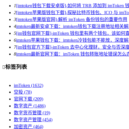
1
[imtoken钱包下载安卓版]-如何将 TRB 添加到 imToken 
2
[imtoken苹果版钱包下载]-探秘比特币钱包、ICO 与 imTo
3
[imtoken苹果版官网]-解析 imToken 备份钱包的重要作用
4
imtoken最新安卓下载：imtoken钱包下载注册地址相关
5
[im钱包官网下载]-imToken 钱包里有两个钱包，该如何
6
imtoken苹果钱包下载：imtoken冷钱包能不能放，深
7
[im钱包官方下载]-imToken 去中心化理财，安全与否深
8
imtoken最新官网下载：imToken 钱包转账地址错误
标签列表

imToken
(1632)
空投
(78)
官网下载
(209)
数字资产
(1486)
数字货币管理
(19)
数字资产管理
(454)
加密资产
(464)