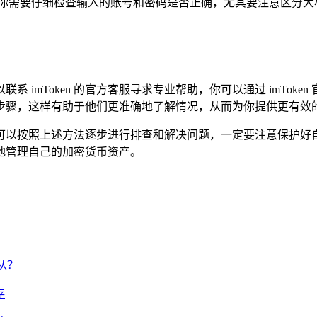
你需要仔细检查输入的账号和密码是否正确，尤其要注意区分大
以联系 imToken 的官方客服寻求专业帮助，你可以通过 imT
步骤，这样有助于他们更准确地了解情况，从而为你提供更有效
张，你可以按照上述方法逐步进行排查和解决问题，一定要注意保
安心地管理自己的加密货币资产。
何从？
存