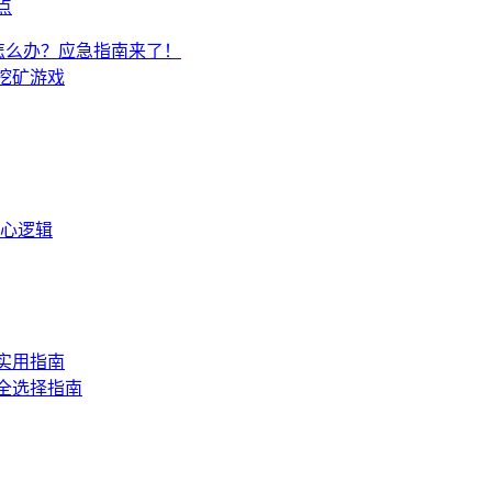
要点
 钱包怎么办？应急指南来了！
的挖矿游戏
核心逻辑
的实用指南
安全选择指南