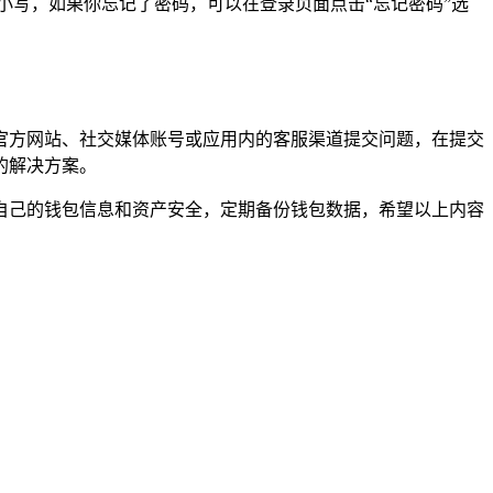
小写，如果你忘记了密码，可以在登录页面点击“忘记密码”选
oken 官方网站、社交媒体账号或应用内的客服渠道提交问题，在提交
的解决方案。
护好自己的钱包信息和资产安全，定期备份钱包数据，希望以上内容