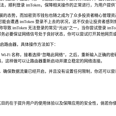
，顺利登录 imToken，保障相关操作的正常进行，为用户提
发展的态势，而加密货币钱包也随之成为了众多投资者精心管理资
会遭遇 imToken 登录不上去的状况，这不仅会让投资者
 imToken 无法登录的常见“元凶”之一，当你尝试登录 im
网络，都务必要保证网络信号处于良好状态，你可以尝试打开其他网
 或者重启路由器，具体操作方法如下：
的 Wi-Fi 名称，接着选择“忽略此网络”，之后，重新输入正确的
器，这样做可以让路由器重新启动并建立稳定的网络连接。
置，确保数据流量已经开启，并且没有设置任何限制，你还可以尝
，其目的在于提升用户的使用体验以及保障应用的安全性，倘若你使用