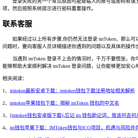
登录失败的另一个常见原因可能是输入的账号或密码有误,
项，然后按照系统提示进行密码重置操作。
联系客服
如果经过以上所有步骤,你仍然无法登录 imToken，那么可
问题时，要向客服人员详细描述你遇到的问题以及具体的操作
当遇到 imToken 登录不上去的情况时，千万不要慌
能够帮助大家顺利解决 imToken 登录问题，让你能够更加
相关阅读：
1、
imtoken最新安卓下载：imtoken钱包下载注册地址相关解析
2、
imtoken苹果钱包下载：揭秘 imToken 钱包的中文名
3、
[imtoken钱包安卓版下载]-忘记 im 钱包助记词，我该何去
4、
im钱包苹果下载：IMToken钱包与ICO项目，机遇与风险并