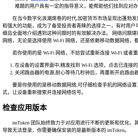
难题的用户具有一定的指导意义，能帮助他们找到应对办法
在当今数字化浪潮席卷的时代,加密货币市场呈现出蓬勃
和强大的功能，成为了备受投资者青睐的选择之一，有时用户可能
细且全面地介绍遇到这种问题时的有效解决办法。 网络问题堪称导致
网络，无论是选择使用 Wi-Fi 网络，还是依赖移动数据
若你使用的是 Wi-Fi 网络，不妨尝试重新连接 Wi-Fi
在设备的设置界面中,精准找到 Wi-Fi 选项，点击已连接
关闭路由器的电源,耐心等待几秒钟后，再重新开启路由
要是你使用的是移动数据网络,可仔细检查手机的网络设
式，让设备重新搜索并连接网络信号。
检查应用版本
imToken 团队始终致力于对应用进行不断的更新和优化
导致无法登录，你需要确保安装的是最新版本的 imToken。