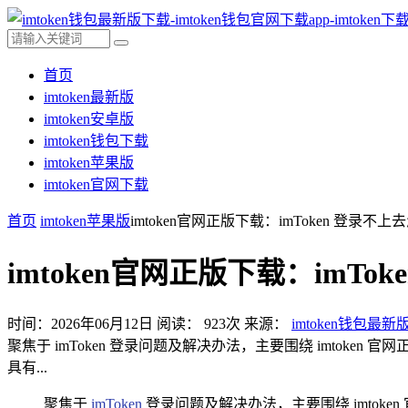
首页
imtoken最新版
imtoken安卓版
imtoken钱包下载
imtoken苹果版
imtoken官网下载
首页
imtoken苹果版
imtoken官网正版下载：imToken 登录
imtoken官网正版下载：imT
时间：2026年06月12日
阅读：
923
次
来源：
imtoken钱包最新
聚焦于 imToken 登录问题及解决办法，主要围绕 imtok
具有...
聚焦于
imToken
登录问题及解决办法，主要围绕 imtok